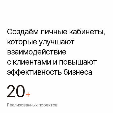
Реализованных проектов
Покупателей зарегистрировалось в личных
кабинетах нашей разработки
Ускоряем процесс
оформления заказа в 2 раза
Покупателей интернет-магазинов предпочитают
оформлять покупки через личный кабинет