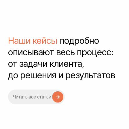
Best For Friend
Читать статью
Все разные
Читать статью