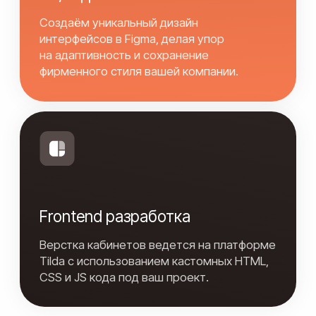
Заказать разработку
₽
₽ / мес
Как проходит процесс
работы над проектом?
/ 01
Обсуждение задачи
Познакомимся для обсуждения ваших
задач и целей проекта. Расскажем обо
всех подводных камнях и поберём
функционал для роста вашего бизнеса.