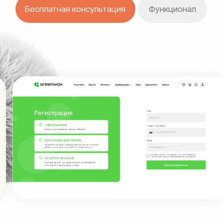
Создаём личные кабинеты,
которые улучшают
взаимодействие
с клиентами и повышают
эффективность бизнеса