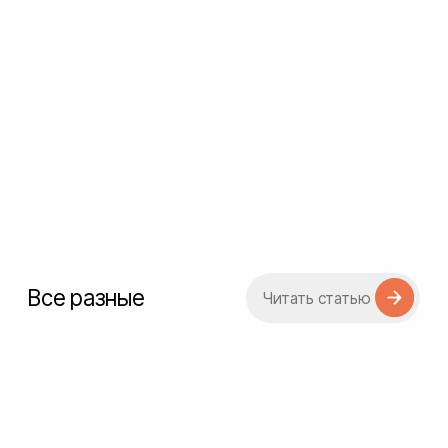
INPRO
Читать статью
OUTFIT.ITEM
Читать статью