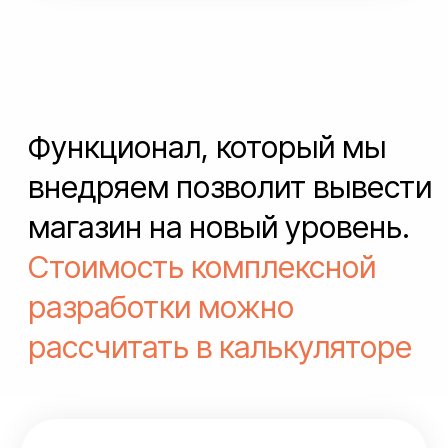
/ 02
Предложение решения
Сформируем предложение, где будет
описан функционал, этапы и стоимость
работы. После согласования и подписания
документов и приступаем к проекту.
/ 03
Организация пространства
Создаём рабочее пространство
в Notion, где ведём всю документацию
по проекту: материалы, дедлайны,
бэклог, базу знаний и др.