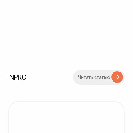
PODPISKA.ORG
Читать статью
Silky Drum
Читать статью