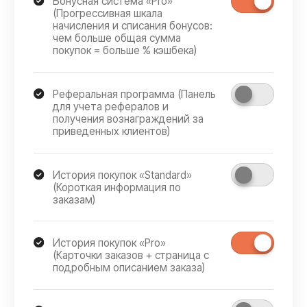
Завершение и поддержка
После завершения проекта обучим вас
работе с системой. Составим базу знаний
и предоставим 1 месяц бесплатных
консультаций по созданной системе.
Бесплатная консультация
по личному кабинету
Свяжитесь с нами удобным
способом или
отправьте заявку