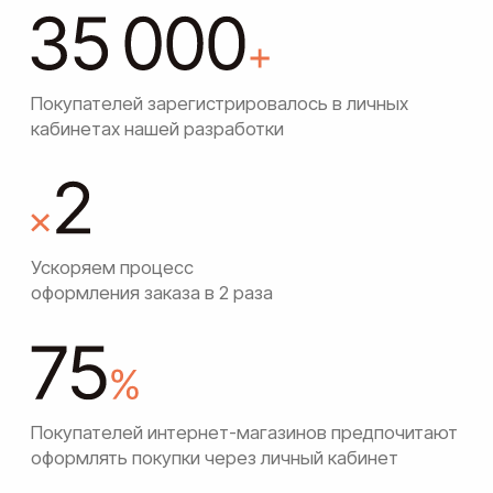
Наши кейсы
подробно
описывают весь процесс:
от задачи клиента,
до решения и результатов
Читать все статьи